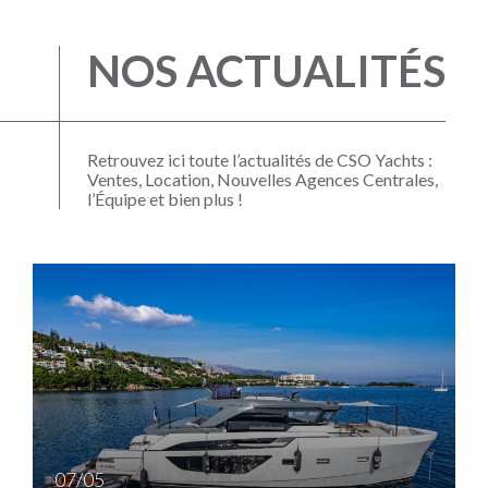
NOS ACTUALITÉS
Retrouvez ici toute l’actualités de CSO Yachts :
Ventes, Location, Nouvelles Agences Centrales,
l’Équipe et bien plus !
1
07/05
N