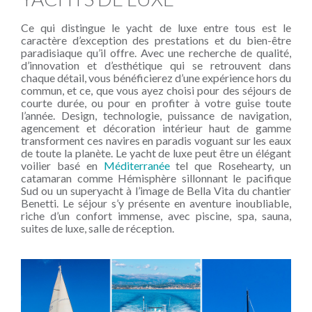
Ce qui distingue le yacht de luxe entre tous est le
caractère d’exception des prestations et du bien-être
paradisiaque qu’il offre. Avec une recherche de qualité,
d’innovation et d’esthétique qui se retrouvent dans
chaque détail, vous bénéficierez d’une expérience hors du
commun, et ce, que vous ayez choisi pour des séjours de
courte durée, ou pour en profiter à votre guise toute
l’année. Design, technologie, puissance de navigation,
agencement et décoration intérieur haut de gamme
transforment ces navires en paradis voguant sur les eaux
de toute la planète. Le yacht de luxe peut être un élégant
voilier basé en
Méditerranée
tel que Rosehearty, un
catamaran comme Hémisphère sillonnant le pacifique
Sud ou un superyacht à l’image de Bella Vita du chantier
Benetti. Le séjour s’y présente en aventure inoubliable,
riche d’un confort immense, avec piscine, spa, sauna,
suites de luxe, salle de réception.