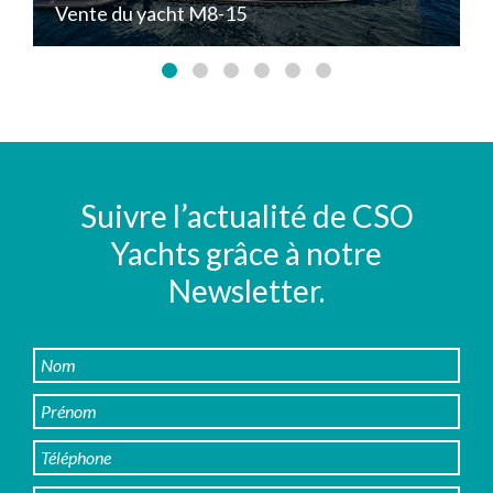
Vente du yacht M8-15
Y
Suivre l’actualité de CSO
Yachts grâce à notre
Newsletter.