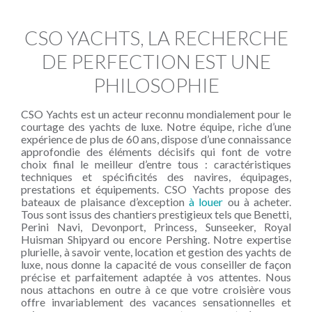
CSO YACHTS, LA RECHERCHE
DE PERFECTION EST UNE
PHILOSOPHIE
CSO Yachts est un acteur reconnu mondialement pour le
courtage des yachts de luxe. Notre équipe, riche d’une
expérience de plus de 60 ans, dispose d’une connaissance
approfondie des éléments décisifs qui font de votre
choix final le meilleur d’entre tous : caractéristiques
techniques et spécificités des navires, équipages,
prestations et équipements. CSO Yachts propose des
bateaux de plaisance d’exception
à louer
ou à acheter.
Tous sont issus des chantiers prestigieux tels que Benetti,
Perini Navi, Devonport, Princess, Sunseeker, Royal
Huisman Shipyard ou encore Pershing. Notre expertise
plurielle, à savoir vente, location et gestion des yachts de
luxe, nous donne la capacité de vous conseiller de façon
précise et parfaitement adaptée à vos attentes. Nous
nous attachons en outre à ce que votre croisière vous
offre invariablement des vacances sensationnelles et